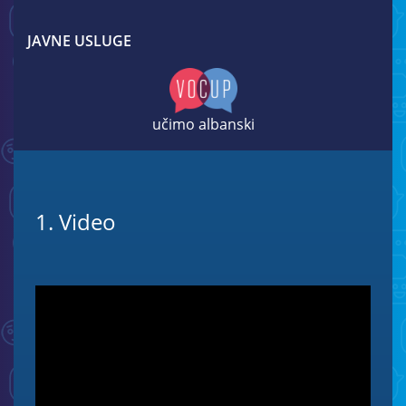
JAVNE USLUGE
učimo albanski
1. Video